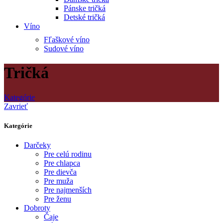
Pánske tričká
Detské tričká
Víno
Fľaškové víno
Sudové víno
Tričká
Kategórie
Zavrieť
Kategórie
Darčeky
Pre celú rodinu
Pre chlapca
Pre dievča
Pre muža
Pre najmenších
Pre ženu
Dobroty
Čaje