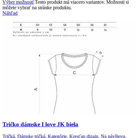
Výber možností
Tento produkt má viacero variantov. Možnosti si
môžete vybrať na stránke produktu.
Náhľad
Tričko dámske I love JK biela
Tričká
,
Dámske tričká
,
Kategórie
,
Kresťan dizajn
,
Na návštevu
,