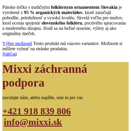
Pánske tričko s tradičným
folklórnym ornamentom Slovakia
je
vyrobené z
95 % organických materiálov
, ktoré zaručujú
pohodlie, priedušnosť a vysokú kvalitu. Skvelá voľba pre mužov,
ktorí ocenia spojenie
slovenského folklóru
, poctivého spracovania
a moderného dizajnu. Hodí sa na bežné nosenie, výlety aj ako
originálny darček.
Výber možností
Tento produkt má viacero variantov. Možnosti si
môžete vybrať na stránke produktu.
Náhľad
Mixxi záchranná
podpora
zavolajte nám, alebo napíšte, sme tu pre vás
+421 918 839 806
info@mixxi.sk