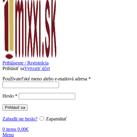
Prihlásenie / Registrácia
Prihlásiť sa
Vytvoriť účet
Povinné
Používateľské meno alebo e-mailová adresa
*
Povinné
Heslo
*
Prihlásiť sa
Zabudli ste heslo?
Zapamätať
0
items
0.00
€
Menu