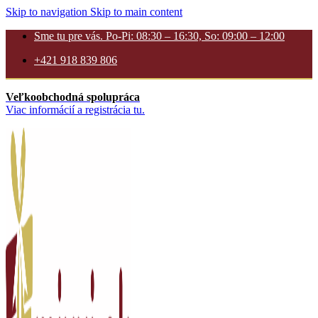
Skip to navigation
Skip to main content
Sme tu pre vás. Po-Pi: 08:30 – 16:30, So: 09:00 – 12:00
+421 918 839 806
Veľkoobchodná spolupráca
Viac informácií a registrácia tu.