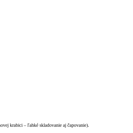
novej krabici – ľahké skladovanie aj čapovanie).