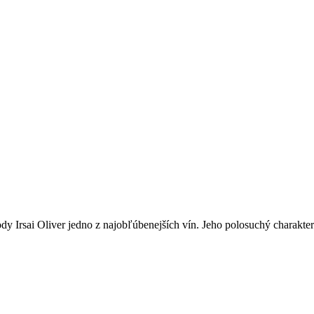
dy Irsai Oliver jedno z najobľúbenejších vín. Jeho polosuchý charakter