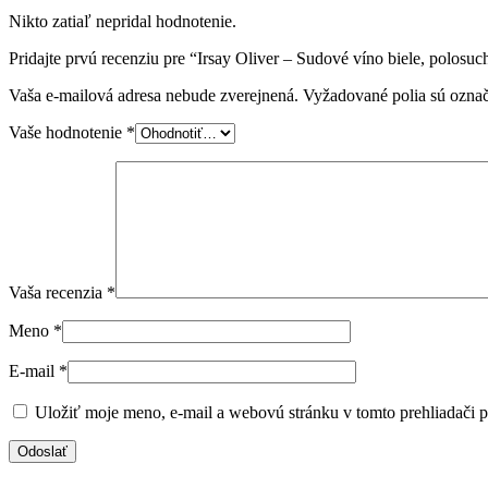
Nikto zatiaľ nepridal hodnotenie.
Pridajte prvú recenziu pre “Irsay Oliver – Sudové víno biele, polosuc
Vaša e-mailová adresa nebude zverejnená.
Vyžadované polia sú ozna
Vaše hodnotenie
*
Vaša recenzia
*
Meno
*
E-mail
*
Uložiť moje meno, e-mail a webovú stránku v tomto prehliadači 