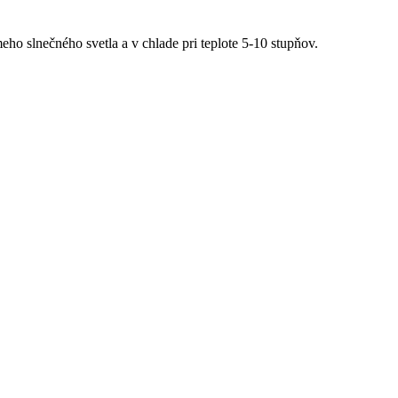
eho slnečného svetla a v chlade pri teplote 5-10 stupňov.