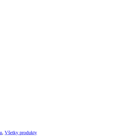
nu
,
Všetky produkty