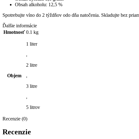
Obsah alkoholu: 12,5 %
Spotrebujte víno do 2 týždňov odo dňa natočenia. Skladujte bez priam
Ďalšie informácie
Hmotnosť
0.1 kg
1 liter
,
2 litre
Objem
,
3 litre
,
5 litrov
Recenzie (0)
Recenzie