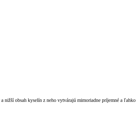
 a nižší obsah kyselín z neho vytvárajú mimoriadne príjemné a ľahko