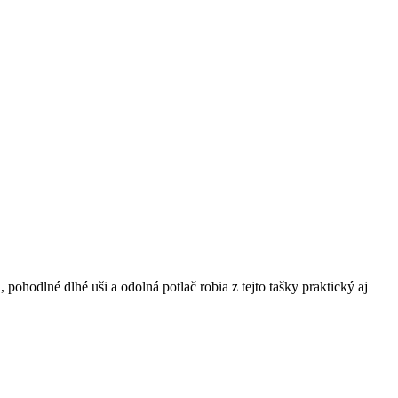
 pohodlné dlhé uši a odolná potlač robia z tejto tašky praktický aj