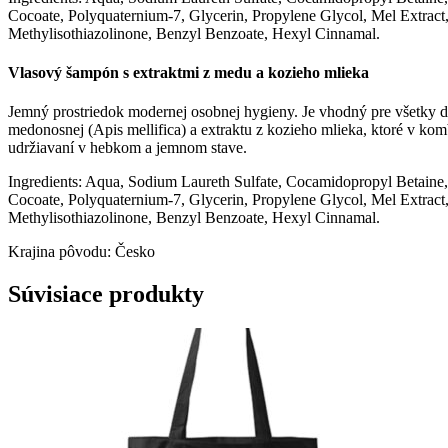
Cocoate, Polyquaternium-7, Glycerin, Propylene Glycol, Mel Extract,
Methylisothiazolinone, Benzyl Benzoate, Hexyl Cinnamal.
Vlasový šampón s extraktmi z medu a kozieho mlieka
Jemný prostriedok modernej osobnej hygieny. Je vhodný pre všetky d
medonosnej (Apis mellifica) a extraktu z kozieho mlieka, ktoré v k
udržiavaní v hebkom a jemnom stave.
Ingredients: Aqua, Sodium Laureth Sulfate, Cocamidopropyl Betaine
Cocoate, Polyquaternium-7, Glycerin, Propylene Glycol, Mel Extract,
Methylisothiazolinone, Benzyl Benzoate, Hexyl Cinnamal.
Krajina pôvodu: Česko
Súvisiace produkty