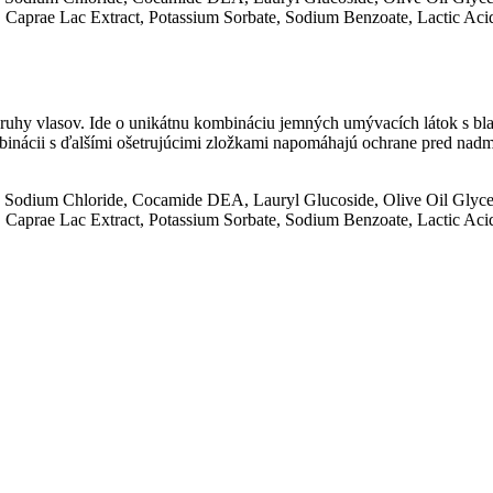
 Caprae Lac Extract, Potassium Sorbate, Sodium Benzoate, Lactic Acid
ruhy vlasov. Ide o unikátnu kombináciu jemných umývacích látok s bl
ombinácii s ďalšími ošetrujúcimi zložkami napomáhajú ochrane pred na
, Sodium Chloride, Cocamide DEA, Lauryl Glucoside, Olive Oil Glyce
 Caprae Lac Extract, Potassium Sorbate, Sodium Benzoate, Lactic Acid