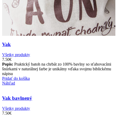
Vak
Všetky produkty
7.50
€
Popis:
Praktický batoh na chrbát zo 100% bavlny so sťahovacími
šnúrkami v naturálnej farbe je unikátny vďaka svojmu biblickému
nápisu
Pridať do košíka
Náhľad
Vak bavlnený
Všetky produkty
7.50
€