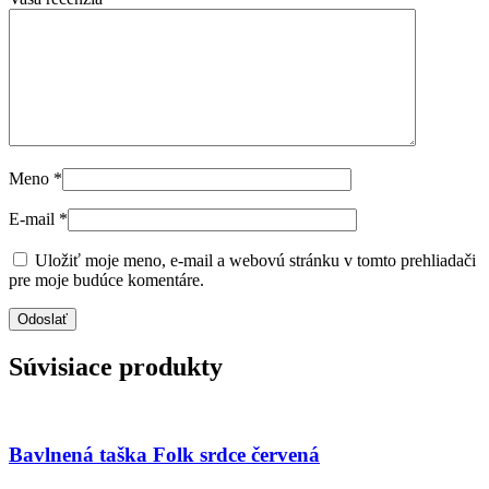
Meno
*
E-mail
*
Uložiť moje meno, e-mail a webovú stránku v tomto prehliadači
pre moje budúce komentáre.
Súvisiace produkty
Bavlnená taška Folk srdce červená