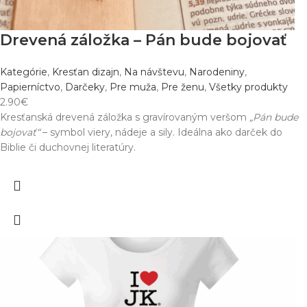
Drevená záložka – Pán bude bojovať
Kategórie
,
Kresťan dizajn
,
Na návštevu
,
Narodeniny
,
Papierníctvo
,
Darčeky
,
Pre muža
,
Pre ženu
,
Všetky produkty
2.90
€
Kresťanská drevená záložka s gravírovaným veršom
„Pán bude
bojovať“
– symbol viery, nádeje a sily. Ideálna ako darček do
Biblie či duchovnej literatúry.