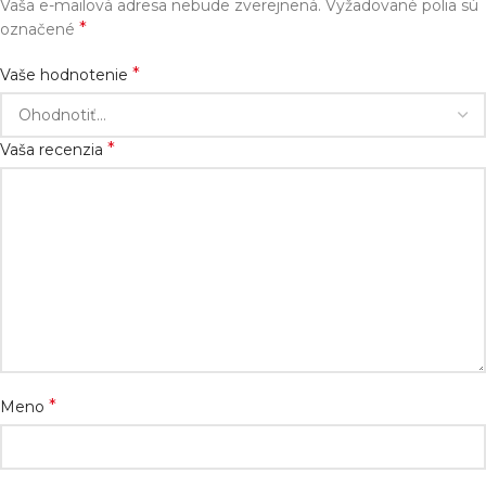
Vaša e-mailová adresa nebude zverejnená.
Vyžadované polia sú
*
označené
*
Vaše hodnotenie
*
Vaša recenzia
*
Meno