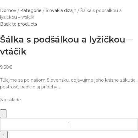
Domov
Kategórie
Slovakia dizajn
Šálka s podšálkou a
lyžičkou – vtáčik
Back to products
Šálka s podšálkou a lyžičkou –
vtáčik
9.50
€
Túlajme sa po našom Slovensku, objavujme jeho krásne zákutia,
pestrosť, tradície aj príbehy…
Na sklade