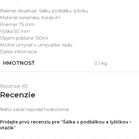
Balenie obsahuje: šálku, podšálku, lyžičku
Materiál: keramika, trieda A+
Priemer 75 mm
Výška 50 mm
Objem približne 150ml
Možné umývať v umývačke riadu
Ďalšie informácie
HMOTNOSŤ
0.1 kg
Recenzie (0)
Recenzie
Nikto zatiaľ nepridal hodnotenie.
Pridajte prvú recenziu pre “Šálka s podšálkou a lyžičkou –
vtáčik”