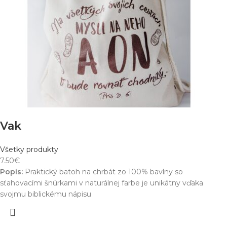
Vak
Všetky produkty
7.50
€
Popis:
Praktický batoh na chrbát zo 100% bavlny so
sťahovacími šnúrkami v naturálnej farbe je unikátny vďaka
svojmu biblickému nápisu