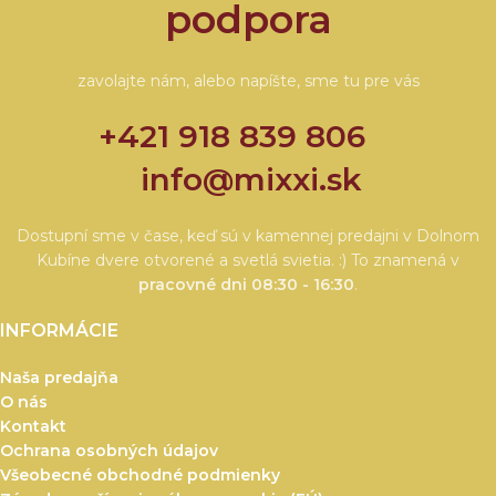
podpora
zavolajte nám, alebo napíšte, sme tu pre vás
+421 918 839 806
info@mixxi.sk
Dostupní sme v čase, keď sú v kamennej predajni v Dolnom
Kubíne dvere otvorené a svetlá svietia. :) To znamená v
pracovné dni 08:30 - 16:30
.
INFORMÁCIE
Naša predajňa
O nás
Kontakt
Ochrana osobných údajov
Všeobecné obchodné podmienky