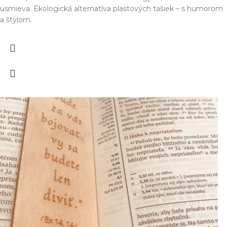
usmieva. Ekologická alternatíva plastových tašiek – s humorom
a štýlom.