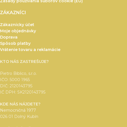
Zásady používania súborov cookie (EÚ)
ZÁKAZNÍCI
Zákaznícky účet
Moje objednávky
Doprava
Spôsob platby
Vrátenie tovaru a reklamácie
KTO NÁS ZASTREŠUJE?
Pietro Biblico, s.r.o.
IČO: 5000 1965
DIČ: 2120143795
IČ DPH: SK2120143795
KDE NÁS NÁJDETE?
Nemocničná 1977
026 01 Dolný Kubín