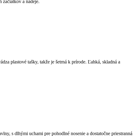
 začiatkov a nádeje.
a plastové tašky, takže je šetrná k prírode. Ľahká, skladná a
lny, s dlhými uchami pre pohodlné nosenie a dostatočne priestranná