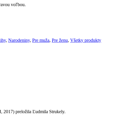
pravou voľbou.
ihy
,
Narodeniny
,
Pre muža
,
Pre ženu
,
Všetky produkty
 2017) preložila Ľudmila Strukely.