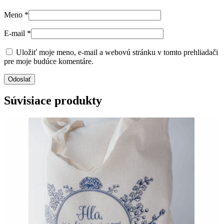
Meno
*
E-mail
*
Uložiť moje meno, e-mail a webovú stránku v tomto prehliadači
pre moje budúce komentáre.
Súvisiace produkty