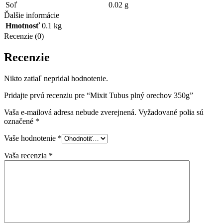
Soľ
0.02 g
Ďalšie informácie
Hmotnosť
0.1 kg
Recenzie (0)
Recenzie
Nikto zatiaľ nepridal hodnotenie.
Pridajte prvú recenziu pre “Mixit Tubus plný orechov 350g”
Vaša e-mailová adresa nebude zverejnená.
Vyžadované polia sú
označené
*
Vaše hodnotenie
*
Vaša recenzia
*