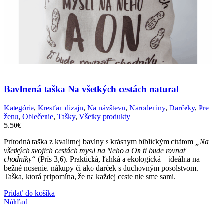
Bavlnená taška Na všetkých cestách natural
Kategórie
,
Kresťan dizajn
,
Na návštevu
,
Narodeniny
,
Darčeky
,
Pre
ženu
,
Oblečenie
,
Tašky
,
Všetky produkty
5.50
€
Prírodná taška z kvalitnej bavlny s krásnym biblickým citátom
„Na
všetkých svojich cestách mysli na Neho a On ti bude rovnať
chodníky“
(Prís 3,6). Praktická, ľahká a ekologická – ideálna na
bežné nosenie, nákupy či ako darček s duchovným posolstvom.
Taška, ktorá pripomína, že na každej ceste nie sme sami.
Pridať do košíka
Náhľad